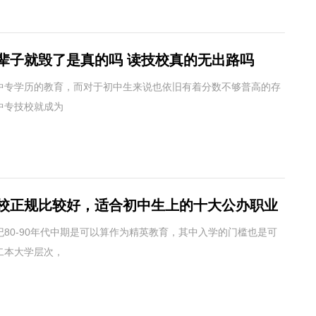
辈子就毁了是真的吗 读技校真的无出路吗
中专学历的教育，而对于初中生来说也依旧有着分数不够普高的存
中专技校就成为
校正规比较好，适合初中生上的十大公办职业
80-90年代中期是可以算作为精英教育，其中入学的门槛也是可
二本大学层次，