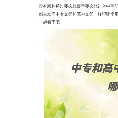
没有顺利通过要么就辍学要么就进入中等
都会发问中专文凭和高中文凭一样吗哪个
一起看下吧！