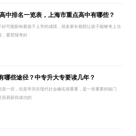
上海高中排名一览表，上海市重点高中有哪些？
不好可能影响着孩子上学的成绩，很多家长都想让孩子能够考上当
校，要想报考好
有哪些途径？中专升大专要读几年？
代表一切，但是学历在现代社会确实很重要，是一块重要的敲门
更容易获得成功的