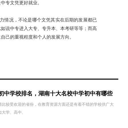
是中专文凭更好就业。
力情况，不论是哪个文凭其实在后期的发展都已
比如说中专进入大专、专升本、本考研等等；而高
生自己的重视程度和个人的发展方向。
初中学校排名，湖南十大名校中学初中有哪些
情比较受欢迎的省份，在教育资源方面还是有着不错的学校供广大
如大学、高中、