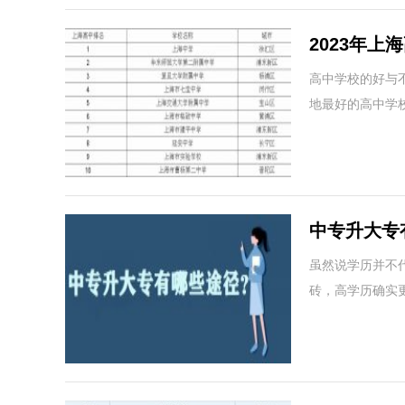
2023年
高中学校的好与
地最好的高中学
中专升大专
虽然说学历并不
砖，高学历确实