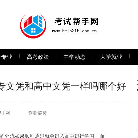
考专业
高考政策
中学动态
大学就业
专文凭和高中文凭一样吗哪个好
帮手网
作者:静待
的分流如果顺利通过就会进入高中进行学习，而