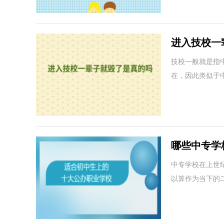
进入技校一
技校一般就是指
在，因此类似于
哪些中专学
学校
中专学校在上世纪
以算作为当下的