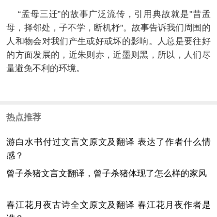
“孟母三迁”的故事广泛流传，引用典故就是"昔孟
母，择邻处，子不学，断机杼"。故事告诉我们周围的
人和物会对我们产生或好或坏的影响。人总是要往好
的方面发展的，近朱则赤，近墨则黑，所以，人们尽
量避免不利的环境。
热点推荐
游白水书付过文言文原文及翻译 表达了作者什么情
感？
曾子杀猪文言文翻译，曾子杀猪体现了怎么样的家风
春江花月夜古诗全文原文及翻译 春江花月夜作者是