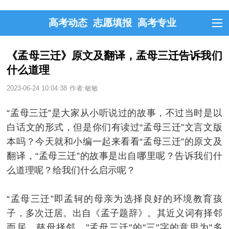
高考动态
志愿填报
高考专业
《孟母三迁》原文及翻译，孟母三迁告诉我们
什么道理
2023-06-24 10:04:38
作者:敏敏
“孟母三迁”是大家从小听说过的故事，不过当时是以
白话文的形式，但是你们有读过“孟母三迁”文言文版
本吗？今天就和小编一起来看看“孟母三迁”的原文及
翻译，“孟母三迁”的故事是出自哪里呢？告诉我们什
么道理呢？给我们什么启示呢？
“孟母三迁”即孟轲的母亲为选择良好的环境教育孩
子，多次迁居。出自《孟子题辞》。其近义词有择邻
而居、慈母择邻。"孟母三迁"的"三"字的意思为"多