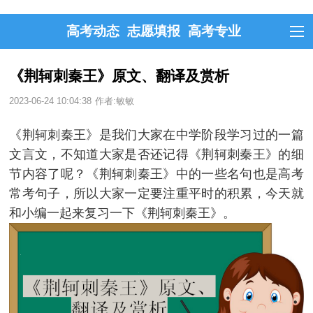
高考动态
志愿填报
高考专业
《荆轲刺秦王》原文、翻译及赏析
2023-06-24 10:04:38
作者:敏敏
《荆轲刺秦王》是我们大家在中学阶段学习过的一篇
文言文，不知道大家是否还记得《荆轲刺秦王》的细
节内容了呢？《荆轲刺秦王》中的一些名句也是高考
常考句子，所以大家一定要注重平时的积累，今天就
和小编一起来复习一下《荆轲刺秦王》。