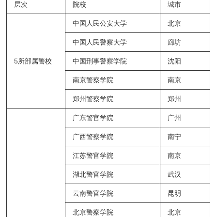
层次
院校
城市
中国人民公安大学
北京
中国人民警察大学
廊坊
5所部属警校
中国刑事警察学院
沈阳
南京警察学院
南京
郑州警察学院
郑州
广东警官学院
广州
广西警察学院
南宁
江苏警官学院
南京
湖北警官学院
武汉
云南警官学院
昆明
北京警察学院
北京