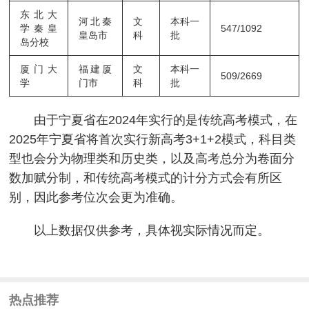
东北大
河北秦
文
本科一
学秦皇
547/1092
皇岛市
科
批
岛分校
厦门大
福建厦
文
本科一
509/2669
学
门市
科
批
由于宁夏省在2024年实行的是传统高考模式，在
2025年宁夏省将首次实行新高考3+1+2模式，科目类
型也会分为物理类和历史类，以及高考总分为卷面分
数加赋分制，和传统高考模式的计分方式会有所区
别，因此参考位次会更为准确。
以上数据仅供参考，具体视实际情况而定。
热点推荐