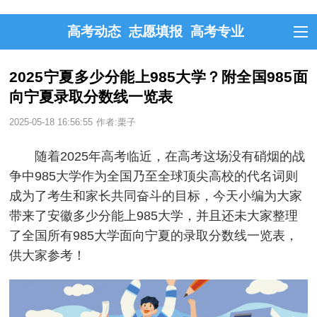
高考动态
志愿填报
高考专业
2025宁夏多少分能上985大学？附全国985面
向宁夏录取分数线一览表
2025-05-18 16:56:55
作者:栗子
随着2025年高考临近，在高考这场没有硝烟的战
争中985大学作为全国乃至全球顶尖高校的代名词则
成为了考生和家长共同奋斗的目标，今天小编为大家
带来了安徽多少分能上985大学，并且还未大家整理
了全国所有985大学面向宁夏的录取分数线一览表，
供大家参考！