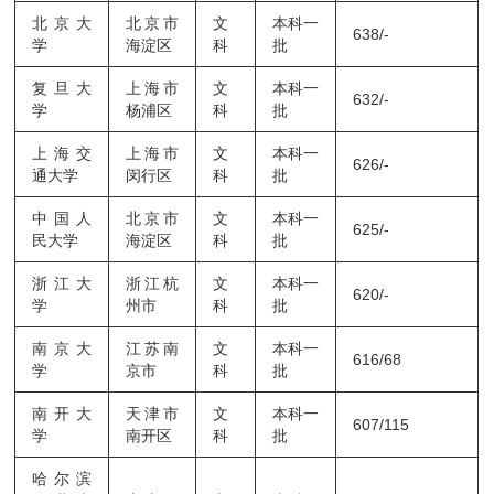
北京大
北京市
文
本科一
638/-
学
海淀区
科
批
复旦大
上海市
文
本科一
632/-
学
杨浦区
科
批
上海交
上海市
文
本科一
626/-
通大学
闵行区
科
批
中国人
北京市
文
本科一
625/-
民大学
海淀区
科
批
浙江大
浙江杭
文
本科一
620/-
学
州市
科
批
南京大
江苏南
文
本科一
616/68
学
京市
科
批
南开大
天津市
文
本科一
607/115
学
南开区
科
批
哈尔滨