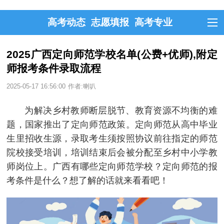
高考动态
志愿填报
高考专业
2025广西定向师范学校名单(公费+优师),附定
师报考条件录取流程
2025-05-17 16:56:00
作者:喇叭
为解决乡村教师断层脱节、教育资源不均衡的难
题，国家推出了定向师范政策。定向师范从高中毕业
生里招收生源，录取考生须按照协议前往指定的师范
院校接受培训，培训结束后会被分配至乡村中小学教
师岗位上。广西有哪些定向师范学校？定向师范的报
考条件是什么？想了解的话就来看看吧！