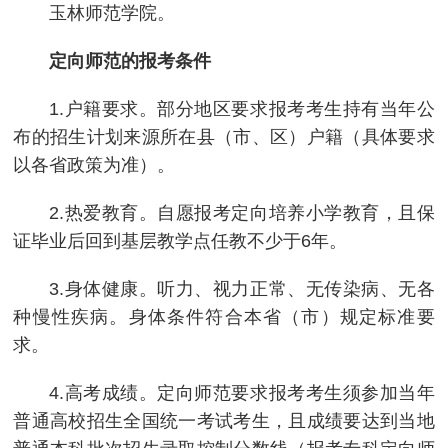
玉林师范学院。
定向师范的报考条件
1.户籍要求。部分地区要求报考考生持有当年公
布的招生计划来源所在县（市、区）户籍（具体要求
以各省政策为准）。
2.热爱教育。自愿报考定向培养小学教育，且保
证毕业后回到基层教学点任教不少于6年。
3.身体健康。听力、视力正常、无传染病、无各
种慢性疾病。身体条件符合本省（市）规定标准要
求。
4.高考成绩。定向师范要求报考考生须参加当年
普通高校招生全国统一考试考生，且成绩要达到当地