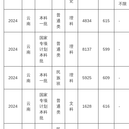
史
不限
普
云
本科
理
2024
通
4834
615
-
南
一批
科
类
国家
专项
普
云
理
2024
计划
通
8137
599
-
南
科
本科
类
批
民
云
本科
理
2024
族
5925
609
-
南
一批
科
班
国家
专项
普
云
文
2024
计划
通
1628
616
-
南
科
本科
类
批
民