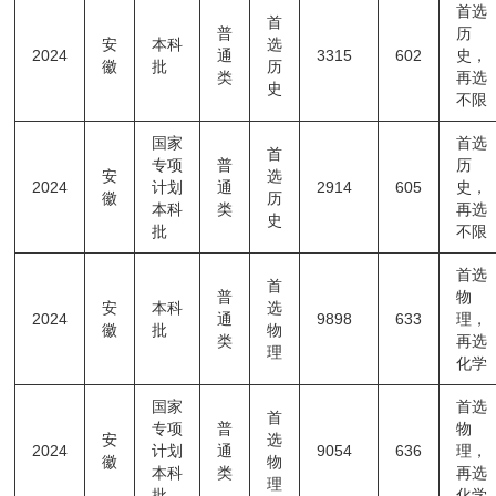
首选
首
普
历
安
本科
选
2024
通
3315
602
史，
徽
批
历
类
再选
史
不限
国家
首选
首
专项
普
历
安
选
2024
计划
通
2914
605
史，
徽
历
本科
类
再选
史
批
不限
首选
首
普
物
安
本科
选
2024
通
9898
633
理，
徽
批
物
类
再选
理
化学
国家
首选
首
专项
普
物
安
选
2024
计划
通
9054
636
理，
徽
物
本科
类
再选
理
批
化学