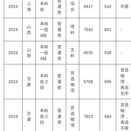
普
上
本科
综
2024
通
9417
542
不限
海
批
合
类
本科
普
山
理
2024
一批
通
7542
601
-
西
科
A段
类
本科
普
山
文
2024
一批
通
4635
538
-
西
科
A段
类
首选
首
本科
普
物
甘
选
2024
批C
通
5768
596
理，
肃
物
段
类
再选
理
化学
首选
首
本科
普
物
甘
选
2024
批C
通
7823
584
理，
肃
物
段
类
再选
理
不限