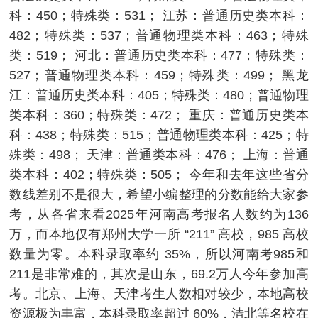
科：450；特殊类：531； 江苏：普通历史类本科：
482；特殊类：537；普通物理类本科：463；特殊
类：519； 河北：普通历史类本科：477；特殊类：
527；普通物理类本科：459；特殊类：499； 黑龙
江：普通历史类本科：405；特殊类：480；普通物理
类本科：360；特殊类：472； 重庆：普通历史类本
科：438；特殊类：515；普通物理类本科：425；特
殊类：498； 天津：普通类本科：476； 上海：普通
类本科：402；特殊类：505； 今年和去年这些省分
数线差别不是很大，希望小编整理的分数能给大家参
考，从各省来看2025年河南高考报名人数约为136
万，而本地仅有郑州大学一所 “211” 高校，985 高校
数量为零。本科录取率约 35%，所以河南考985和
211是非常难的，其次是山东，69.2万人今年参加高
考。北京、上海、天津考生人数相对较少，本地高校
资源极为丰富，本科录取率超过 60%，清北等名校在