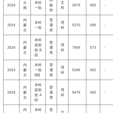
云
本科
文
2024
族
2679
605
-
南
一批
科
班
内
普
本科
理
2024
蒙
通
5370
590
-
一批
科
古
类
本科
内
普
提前
理
2024
蒙
通
7569
573
-
批B
科
古
类
段
内
本科
普
理
2024
蒙
一批
通
9186
562
-
科
古
B段
类
本科
内
普
提前
理
2024
蒙
通
9479
560
-
批A
科
古
类
段
内
本科
普
文