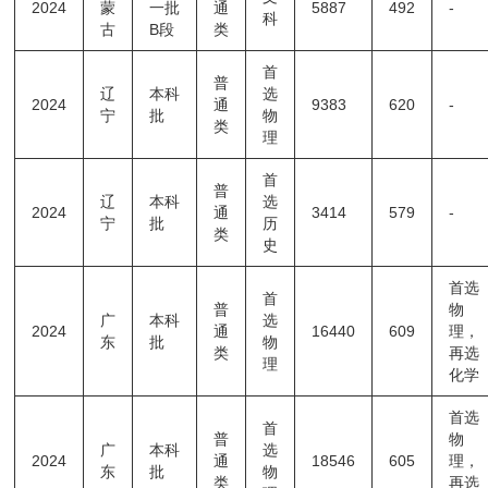
2024
蒙
一批
通
5887
492
-
科
古
B段
类
首
普
辽
本科
选
2024
通
9383
620
-
宁
批
物
类
理
首
普
辽
本科
选
2024
通
3414
579
-
宁
批
历
类
史
首选
首
普
物
广
本科
选
2024
通
16440
609
理，
东
批
物
类
再选
理
化学
首选
首
普
物
广
本科
选
2024
通
18546
605
理，
东
批
物
类
再选