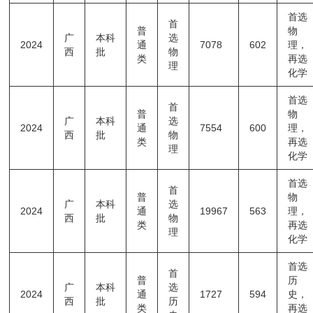
首选
首
普
物
广
本科
选
2024
通
7078
602
理，
西
批
物
类
再选
理
化学
首选
首
普
物
广
本科
选
2024
通
7554
600
理，
西
批
物
类
再选
理
化学
首选
首
普
物
广
本科
选
2024
通
19967
563
理，
西
批
物
类
再选
理
化学
首选
首
普
历
广
本科
选
2024
通
1727
594
史，
西
批
历
类
再选