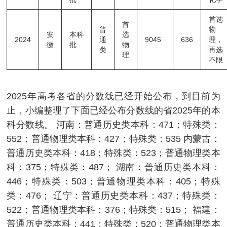
首选
首
普
物
安
本科
选
2024
通
9045
636
理，
徽
批
物
类
再选
理
不限
2025年高考各省的分数线已经开始公布，到目前为
止，小编整理了下面已经公布分数线的省2025年的本
科分数线。 河南：普通历史类本科：471；特殊类：
552；普通物理类本科：427；特殊类：535 内蒙古：
普通历史类本科：418；特殊类：523；普通物理类本
科：375；特殊类：487； 湖南：普通历史类本科：
446；特殊类：503；普通物理类本科：405；特殊
类：476； 辽宁：普通历史类本科：437；特殊类：
522；普通物理类本科：376；特殊类：515； 福建：
普通历史类本科：441；特殊类：520；普通物理类本