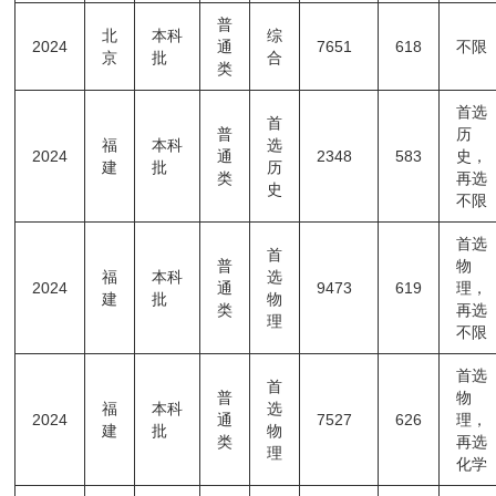
普
北
本科
综
2024
通
7651
618
不限
京
批
合
类
首选
首
普
历
福
本科
选
2024
通
2348
583
史，
建
批
历
类
再选
史
不限
首选
首
普
物
福
本科
选
2024
通
9473
619
理，
建
批
物
类
再选
理
不限
首选
首
普
物
福
本科
选
2024
通
7527
626
理，
建
批
物
类
再选
理
化学