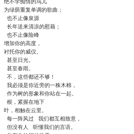
绝不学痴情的鸟儿
为绿荫重复单调的歌曲；
也不止像泉源
长年送来清凉的慰藉；
也不止像险峰
增加你的高度，
衬托你的威仪。
甚至日光。
甚至春雨。
不，这些都还不够！
我必须是你近旁的一株木棉，
作为树的形象和你站在一起。
根，紧握在地下
叶，相触在云里。
每一阵风过 我们都互相致意，
但没有人 听懂我们的言语。