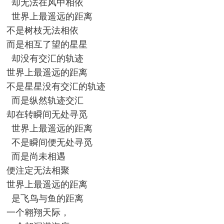
却无法在风中相依
世界上最遥远的距离
不是树枝无法相依
而是相互了望的星星
却没有交汇的轨迹
世界上最遥远的距离
不是星星没有交汇的轨迹
而是纵然轨迹交汇
却在转瞬间无处寻觅
世界上最遥远的距离
不是瞬间便无处寻觅
而是尚未相遇
便注定无法相聚
世界上最遥远的距离
是飞鸟与鱼的距离
一个翱翔天际，