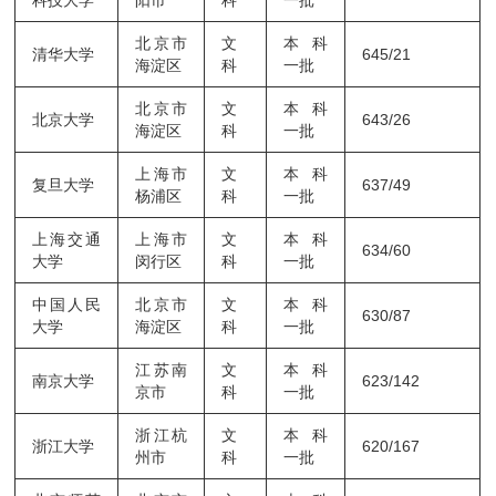
北京市
文
本科
清华大学
645/21
海淀区
科
一批
北京市
文
本科
北京大学
643/26
海淀区
科
一批
上海市
文
本科
复旦大学
637/49
杨浦区
科
一批
上海交通
上海市
文
本科
634/60
大学
闵行区
科
一批
中国人民
北京市
文
本科
630/87
大学
海淀区
科
一批
江苏南
文
本科
南京大学
623/142
京市
科
一批
浙江杭
文
本科
浙江大学
620/167
州市
科
一批