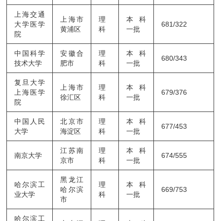
上海交通
上海市
理
本科
大学医学
681/322
黄浦区
科
一批
院
中国科学
安徽合
理
本科
680/343
技术大学
肥市
科
一批
复旦大学
上海市
理
本科
上海医学
679/376
徐汇区
科
一批
院
中国人民
北京市
理
本科
677/453
大学
海淀区
科
一批
江苏南
理
本科
南京大学
674/555
京市
科
一批
黑龙江
哈尔滨工
理
本科
哈尔滨
669/753
业大学
科
一批
市
哈尔滨工