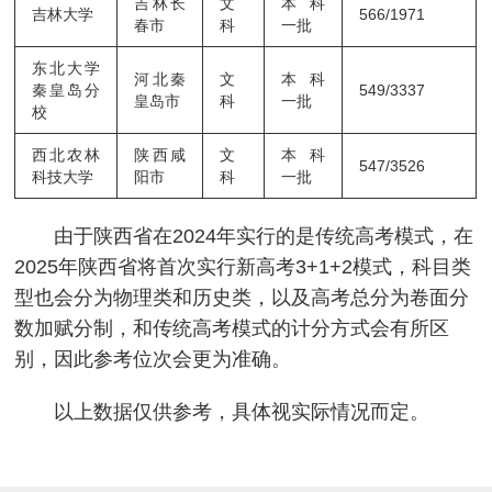
吉林长
文
本科
吉林大学
566/1971
春市
科
一批
东北大学
河北秦
文
本科
秦皇岛分
549/3337
皇岛市
科
一批
校
西北农林
陕西咸
文
本科
547/3526
科技大学
阳市
科
一批
由于陕西省在2024年实行的是传统高考模式，在
2025年陕西省将首次实行新高考3+1+2模式，科目类
型也会分为物理类和历史类，以及高考总分为卷面分
数加赋分制，和传统高考模式的计分方式会有所区
别，因此参考位次会更为准确。
以上数据仅供参考，具体视实际情况而定。