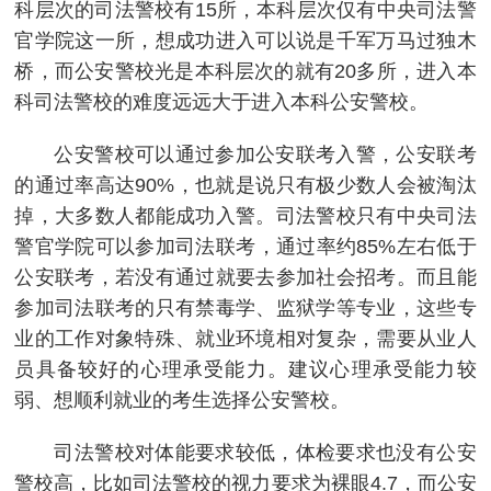
科层次的司法警校有15所，本科层次仅有中央司法警
官学院这一所，想成功进入可以说是千军万马过独木
桥，而公安警校光是本科层次的就有20多所，进入本
科司法警校的难度远远大于进入本科公安警校。
公安警校可以通过参加公安联考入警，公安联考
的通过率高达90%，也就是说只有极少数人会被淘汰
掉，大多数人都能成功入警。司法警校只有中央司法
警官学院可以参加司法联考，通过率约85%左右低于
公安联考，若没有通过就要去参加社会招考。而且能
参加司法联考的只有禁毒学、监狱学等专业，这些专
业的工作对象特殊、就业环境相对复杂，需要从业人
员具备较好的心理承受能力。建议心理承受能力较
弱、想顺利就业的考生选择公安警校。
司法警校对体能要求较低，体检要求也没有公安
警校高，比如司法警校的视力要求为裸眼4.7，而公安