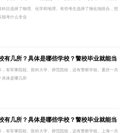
考科目选择了物理、化学和地理。有些考生选择了物化地组合，想
以报考什么专业
校有几所？具体是哪些学校？警校毕业就能当
多，有军事院校、医科大学、师范院校，还有警察学校。重庆一共
？具体是哪几所
校有几所？具体是哪些学校？警校毕业就能当
多，有军事院校、医科大学、师范院校，还有警察学校。上海一共