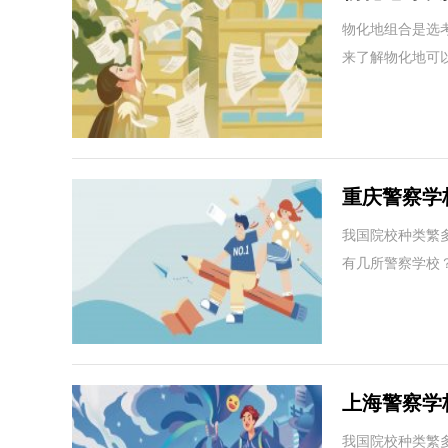
专业！
物化地组合是选
来了解物化地可
重庆警察学
警察？
我国院校种类繁
有几所警察学校
上海警察学
警察？
我国院校种类繁