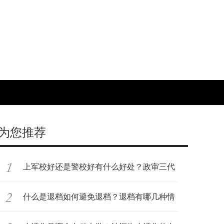
为您推荐
上军校好还是警校好有什么好处？政审三代
是
什么是退档如何避免退档？退档有哪几种情