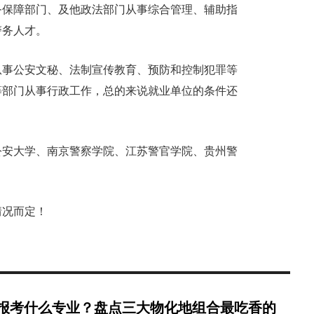
务保障部门、及他政法部门从事综合管理、辅助指
警务人才。
从事公安文秘、法制宣传教育、预防和控制犯罪等
等部门从事行政工作，总的来说就业单位的条件还
公安大学、南京警察学院、江苏警官学院、贵州警
情况而定！
报考什么专业？盘点三大物化地组合最吃香的