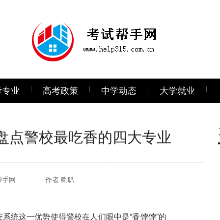
考专业
高考政策
中学动态
大学就业
盘点警校最吃香的四大专业
帮手网
作者:喇叭
系统这一优势使得警校在人们眼中是“香饽饽”的