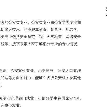
联考的公安类专业。公安类专业由公安学类专业和
包括警犬技术、经济犯罪侦查、禁毒学、犯罪学、
术类专业包括安全防范工程、火灾勘查、网络安全
工程等。接下来带大家了解部分专业的专业情况。
导论、治安案件查处、治安勤务、公安人口管理
政管理等方面的能力，能够在各级公安机关及其他
才。
关治安管理部门就业，少部分学生在国家安全机
其它单位就业。