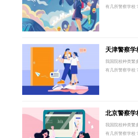
有几所警察学校
天津警察学
警察？
我国院校种类繁
有几所警察学校
北京警察学
警察？
我国院校种类繁
有几所警察学校