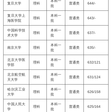
本科一
复旦大学
理科
普通类
644/-
批
复旦大学上
本科一
理科
普通类
643/-
海医学院
批
中国科学技
本科一
理科
普通类
637/-
术大学
批
本科一
南京大学
理科
普通类
635/-
批
北京大学医
本科一
理科
普通类
632/121
学部
批
北京航空航
本科一
理科
普通类
631/124
天大学
批
哈尔滨工业
本科一
理科
普通类
626/158
大学
批
中国人民大
本科一
理科
普通类
625/164
学
批