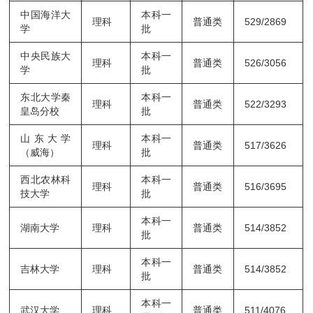
中国海洋大
本科一
理科
普通类
529/2869
学
批
中央民族大
本科一
理科
普通类
526/3056
学
批
东北大学秦
本科一
理科
普通类
522/3293
皇岛分校
批
山东大学
本科一
理科
普通类
517/3626
（威海）
批
西北农林科
本科一
理科
普通类
516/3695
技大学
批
本科一
湖南大学
理科
普通类
514/3852
批
本科一
吉林大学
理科
普通类
514/3852
批
本科一
武汉大学
理科
普通类
511/4076