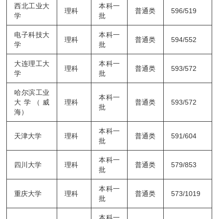
西北工业大
本科一
理科
普通类
596/519
学
批
电子科技大
本科一
理科
普通类
594/552
学
批
大连理工大
本科一
理科
普通类
593/572
学
批
哈尔滨工业
本科一
大学（威
理科
普通类
593/572
批
海）
本科一
天津大学
理科
普通类
591/604
批
本科一
四川大学
理科
普通类
579/853
批
本科一
重庆大学
理科
普通类
573/1019
批
本科一