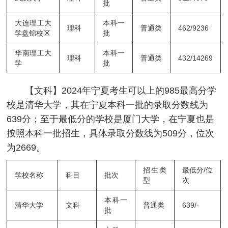
批
大连理工大
本科一
理科
普通类
462/9236
学盘锦校区
批
华南理工大
本科一
理科
普通类
432/14269
学
批
【文科】2024年宁夏考生可以上的985最高分学
校是清华大学，其在宁夏本科一批的录取分数线为
639分；至于最低分的学校是厦门大学，在宁夏也是
按照本科一批招生，具体录取分数线为509分，位次
为2669。
招生类
最低分/位
学校名称
科目
批次
型
次
本科一
清华大学
文科
普通类
639/-
批