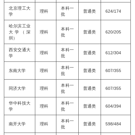
北京理工大
本科一
理科
普通类
624/174
学
批
哈尔滨工业
本科一
大学（深
理科
普通类
620/205
批
圳）
西安交通大
本科一
理科
普通类
612/304
学
批
本科一
东南大学
理科
普通类
607/355
批
本科一
同济大学
理科
普通类
607/355
批
华中科技大
本科一
理科
普通类
604/394
学
批
本科一
南开大学
理科
普通类
598/484
批