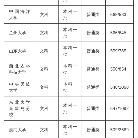
中国海洋
本科一
文科
普通类
569/583
大学
批
本科一
兰州大学
文科
普通类
566/645
批
本科一
山东大学
文科
普通类
559/785
批
西北农林
本科一
文科
普通类
556/854
科技大学
批
中央民族
本科一
文科
普通类
548/1058
大学
批
东北大学
本科一
秦皇岛分
文科
普通类
547/1092
批
校
本科一
厦门大学
文科
普通类
509/2669
批