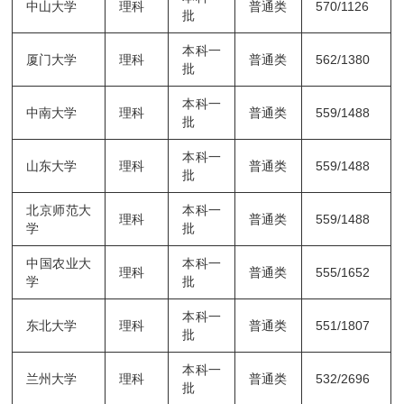
中山大学
理科
普通类
570/1126
批
本科一
厦门大学
理科
普通类
562/1380
批
本科一
中南大学
理科
普通类
559/1488
批
本科一
山东大学
理科
普通类
559/1488
批
北京师范大
本科一
理科
普通类
559/1488
学
批
中国农业大
本科一
理科
普通类
555/1652
学
批
本科一
东北大学
理科
普通类
551/1807
批
本科一
兰州大学
理科
普通类
532/2696
批