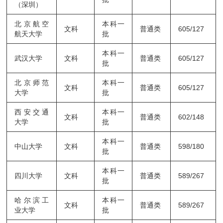
（深圳）
北京航空
本科一
文科
普通类
605/127
航天大学
批
本科一
武汉大学
文科
普通类
605/127
批
北京师范
本科一
文科
普通类
605/127
大学
批
西安交通
本科一
文科
普通类
602/148
大学
批
本科一
中山大学
文科
普通类
598/180
批
本科一
四川大学
文科
普通类
589/267
批
哈尔滨工
本科一
文科
普通类
589/267
业大学
批