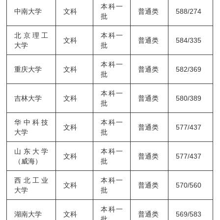
本科一
中南大学
文科
普通类
588/274
批
北京理工
本科一
文科
普通类
584/335
大学
批
本科一
重庆大学
文科
普通类
582/369
批
本科一
吉林大学
文科
普通类
580/389
批
华中科技
本科一
文科
普通类
577/437
大学
批
山东大学
本科一
文科
普通类
577/437
（威海）
批
西北工业
本科一
文科
普通类
570/560
大学
批
本科一
湖南大学
文科
普通类
569/583
批