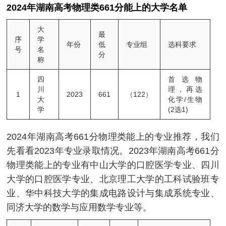
2024年湖南高考物理类661分能上的大学名单
大
最
序
学
年份
低
专业组
选科要求
号
名
分
称
四
首选物
川
理，再选
1
2023
661
（122）
大
化学/生物
学
(2选1)
2024年湖南高考661分物理类能上的专业推荐，我们
先看看2023年专业录取情况。2023年湖南高考661分
物理类能上的专业有中山大学的口腔医学专业、四川
大学的口腔医学专业、北京理工大学的工科试验班专
业、华中科技大学的集成电路设计与集成系统专业、
同济大学的数学与应用数学专业等。