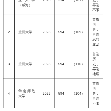
1
业大学
2023
594
（101）
史，
（威海）
再选
不限
首选
历
史，
2
兰州大学
2023
594
（109）
再选
思想
政治
首选
历
3
兰州大学
2023
594
（110）
史，
再选
地理
首选
历
华南师范
4
2023
594
（104）
史，
大学
再选
不限