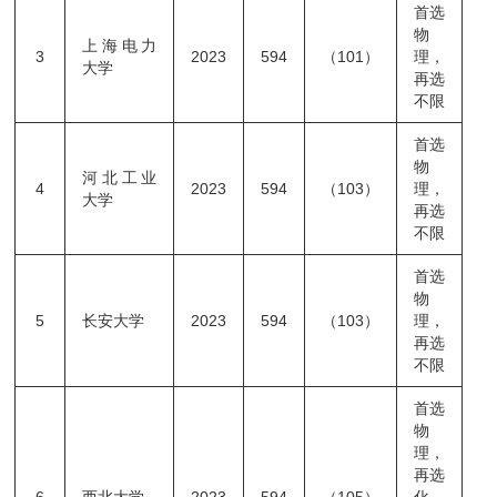
首选
物
上海电力
3
2023
594
（101）
理，
大学
再选
不限
首选
物
河北工业
4
2023
594
（103）
理，
大学
再选
不限
首选
物
5
长安大学
2023
594
（103）
理，
再选
不限
首选
物
理，
再选