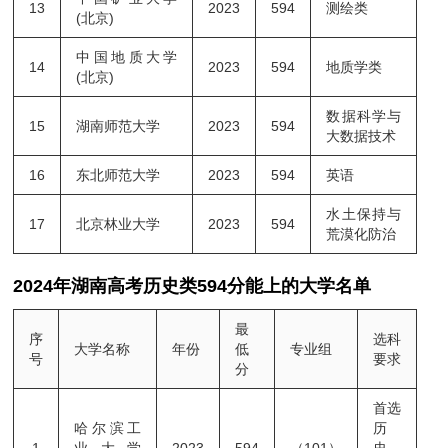
13
2023
594
测绘类
(北京)
中国地质大学
14
2023
594
地质学类
(北京)
数据科学与
15
湖南师范大学
2023
594
大数据技术
16
东北师范大学
2023
594
英语
水土保持与
17
北京林业大学
2023
594
荒漠化防治
2024年湖南高考历史类594分能上的大学名单
最
序
选科
大学名称
年份
低
专业组
号
要求
分
首选
哈尔滨工
历