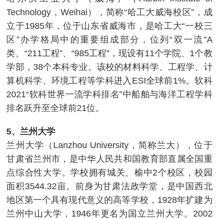
Technology，Weihai），简称“哈工大威海校区”，成
立于1985年，位于山东省威海市，是哈工大“一校三
区”办学格局中的重要组成部分，位列“双一流”A
类、“211工程”、“985工程”，现设有11个学院、1个教
学部，38个本科专业。该校的材料科学、工程学、计
算机科学、环境工程等学科进入ESI全球前1%。软科
2021“软科世界一流学科排名”中船舶与海洋工程学科
排名跃升至全球前21位。
5、兰州大学
兰州大学（Lanzhou University，简称兰大），位于
甘肃省兰州市，是中华人民共和国教育部直属全国重
点综合性大学。学校拥有城关、榆中2个校区，校园
面积3544.32亩。前身为甘肃法政学堂，是中国西北
地区第一个具有现代意义的高等学校，1928年扩建为
兰州中山大学，1946年更名为国立兰州大学。2002