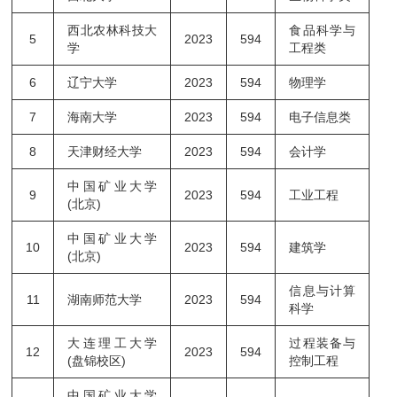
西北农林科技大
食品科学与
5
2023
594
学
工程类
6
辽宁大学
2023
594
物理学
7
海南大学
2023
594
电子信息类
8
天津财经大学
2023
594
会计学
中国矿业大学
9
2023
594
工业工程
(北京)
中国矿业大学
10
2023
594
建筑学
(北京)
信息与计算
11
湖南师范大学
2023
594
科学
大连理工大学
过程装备与
12
2023
594
(盘锦校区)
控制工程
中国矿业大学