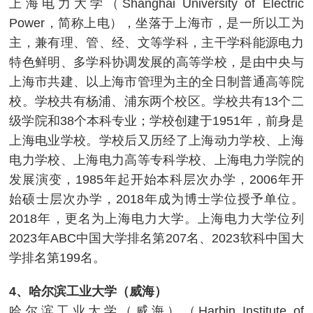
上海电力大学（Shanghai University of Electric
Power，简称上电），坐落于上海市，是一所以工为
主，兼有理、管、经、文等学科，主干学科能源电力
特色鲜明、多学科协调发展的高等学校，是由中央与
上海市共建、以上海市管理为主的全日制普通高等院
校。学校共有杨浦、浦东两个校区。学校共有13个二
级学院和38个本科专业；学校创建于1951年，前身是
上海电业学校。学校后又历经了上海动力学校、上海
电力学校、上海电力高等专科学校、上海电力学院的
发展演变，1985年起开始本科层次办学，2006年开
始硕士层次办学，2018年成为博士学位授予单位。
2018年，更名为上海电力大学。上海电力大学位列
2023年ABC中国大学排名第207名、2023软科中国大
学排名第199名。
4、哈尔滨工业大学（威海）
哈尔滨工业大学（威海）（Harbin Institute of