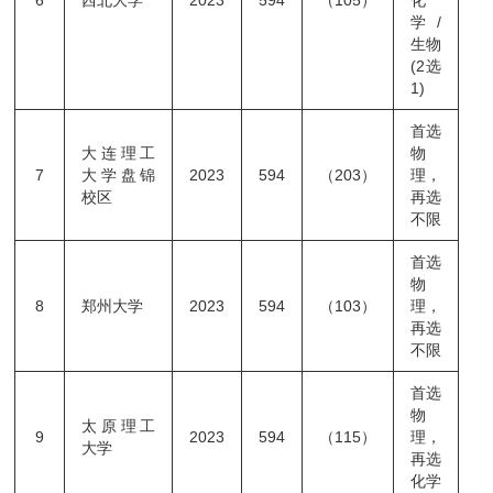
6
西北大学
2023
594
（105）
化
学/
生物
(2选
1)
首选
大连理工
物
7
大学盘锦
2023
594
（203）
理，
校区
再选
不限
首选
物
8
郑州大学
2023
594
（103）
理，
再选
不限
首选
物
太原理工
9
2023
594
（115）
理，
大学
再选
化学