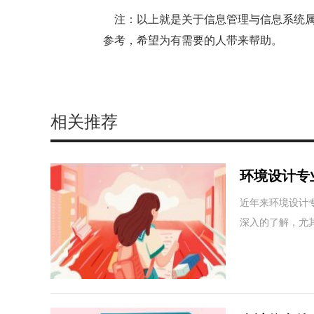
注：以上就是关于信息管理与信息系统属
参考，希望为有需要的人带来帮助。
相关推荐
环境设计专
出路有哪些
近年来环境设计
深入的了解，尤