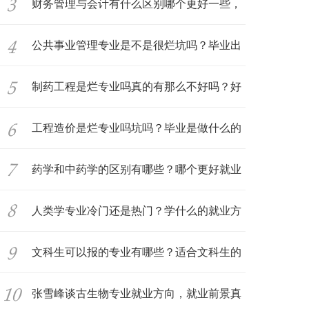
业
财务管理与会计有什么区别哪个更好一些，
张
公共事业管理专业是不是很烂坑吗？毕业出
来
制药工程是烂专业吗真的有那么不好吗？好
就
工程造价是烂专业吗坑吗？毕业是做什么的
就
药学和中药学的区别有哪些？哪个更好就业
前
人类学专业冷门还是热门？学什么的就业方
向
文科生可以报的专业有哪些？适合文科生的
热
张雪峰谈古生物专业就业方向，就业前景真