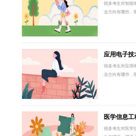
资待遇
很多考生对智能
业方向有哪些，
应用电子技
薪资待遇
很多考生对应用
业方向有哪些，
医学信息工
位有哪些？
很多考生对医学