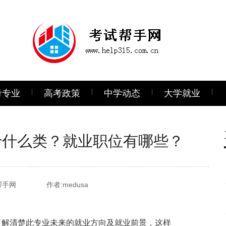
考专业
高考政策
中学动态
大学就业
于什么类？就业职位有哪些？
帮手网
作者:medusa
解清楚此专业未来的就业方向及就业前景，这样