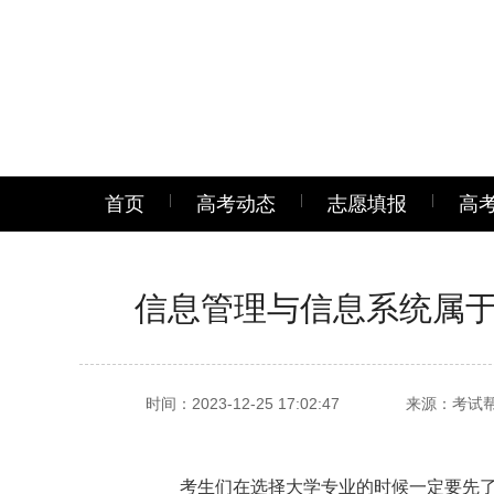
首页
高考动态
志愿填报
高
信息管理与信息系统属
时间：2023-12-25 17:02:47
来源：考试
考生们在选择大学专业的时候一定要先了