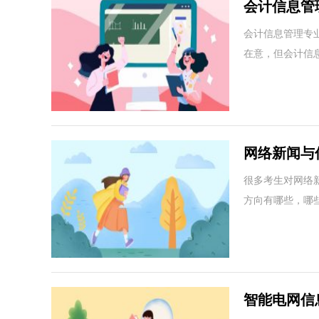
会计信息管
会计信息管理专
在意，但会计信
网络新闻与
待遇
很多考生对网络
方向有哪些，哪
智能电网信