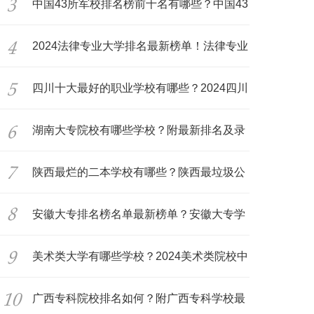
学
中国43所军校排名榜前十名有哪些？中国43
所
2024法律专业大学排名最新榜单！法律专业
比
四川十大最好的职业学校有哪些？2024四川
职
湖南大专院校有哪些学校？附最新排名及录
取
陕西最烂的二本学校有哪些？陕西最垃圾公
办
安徽大专排名榜名单最新榜单？安徽大专学
校
美术类大学有哪些学校？2024美术类院校中
国
广西专科院校排名如何？附广西专科学校最