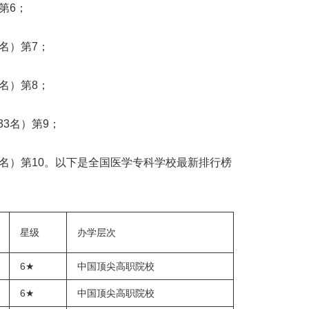
第6；
名）第7；
名）第8；
3名）第9；
4名）第10。以下是全国医学专科学校最新排行榜
星级
办学层次
6★
中国顶尖高职院校
6★
中国顶尖高职院校