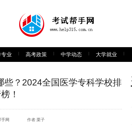
考专业
高考政策
中学动态
大学就业
些？2024全国医学专科学校排
行榜！
帮手网
作者:栗子