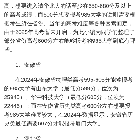
高，想要进入清华北大的话至少在650-680分及以上
的高考成绩，而600分想要报考985大学的话则需要根
据考生所在省份、当年的高考难度等各种因素而定，
由于2025年高考暂未开启，为此小编为同学们整理了
部分省份高考600分左右能够报考的985大学到底有哪
些。
1、安徽省
在2024年安徽省物理类高考595-605分能够报考
的985大学有山东大学（最低分599分，位次为
25945）、华中科技大学（最低分605分，位次为
22446）；而在安徽省历史类高考600分左右想要报
考985大学难度较大，在2024年数据显示，安徽省历
史类最低需要607分才能报考厦门大学。
2、湖北省