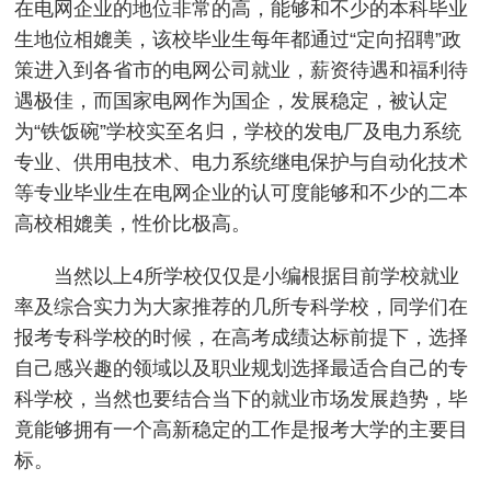
在电网企业的地位非常的高，能够和不少的本科毕业
生地位相媲美，该校毕业生每年都通过“定向招聘”政
策进入到各省市的电网公司就业，薪资待遇和福利待
遇极佳，而国家电网作为国企，发展稳定，被认定
为“铁饭碗”学校实至名归，学校的发电厂及电力系统
专业、供用电技术、电力系统继电保护与自动化技术
等专业毕业生在电网企业的认可度能够和不少的二本
高校相媲美，性价比极高。
当然以上4所学校仅仅是小编根据目前学校就业
率及综合实力为大家推荐的几所专科学校，同学们在
报考专科学校的时候，在高考成绩达标前提下，选择
自己感兴趣的领域以及职业规划选择最适合自己的专
科学校，当然也要结合当下的就业市场发展趋势，毕
竟能够拥有一个高新稳定的工作是报考大学的主要目
标。