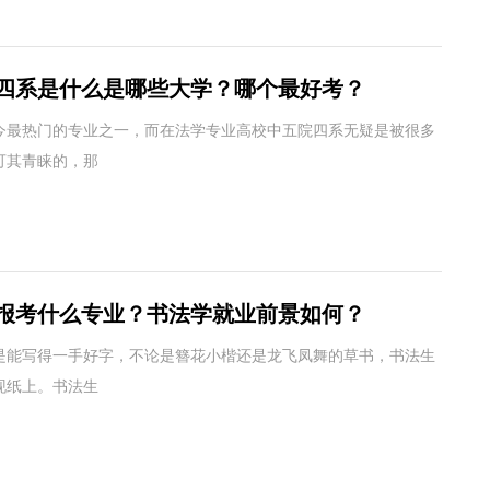
四系是什么是哪些大学？哪个最好考？
今最热门的专业之一，而在法学专业高校中五院四系无疑是被很多
可其青睐的，那
报考什么专业？书法学就业前景如何？
是能写得一手好字，不论是簪花小楷还是龙飞凤舞的草书，书法生
现纸上。书法生