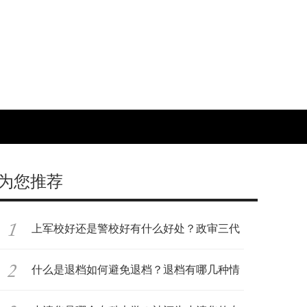
为您推荐
上军校好还是警校好有什么好处？政审三代
是
什么是退档如何避免退档？退档有哪几种情