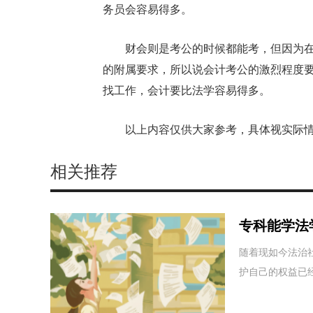
务员会容易得多。
财会则是考公的时候都能考，但因为
的附属要求，所以说会计考公的激烈程度
找工作，会计要比法学容易得多。
以上内容仅供大家参考，具体视实际
相关推荐
专科能学法
区别在哪
随着现如今法治
护自己的权益已