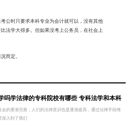
在考公时只要求本科专业为会计就可以，没有其他
要比法学大得多。但如果没考上公务员，在社会上
情况而定。
学吗学法律的专科院校有哪些 专科法学和本科
社会的逐渐完善，人们的法律意识也是逐渐提高，通过法律手段维
经深入到了我们