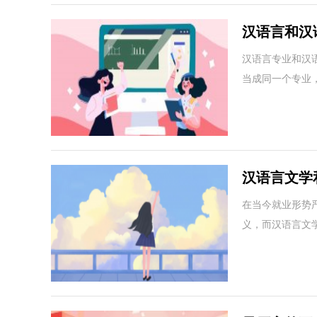
汉语言和汉
好就业？
汉语言专业和汉
当成同一个专业
汉语言文学
呢？
在当今就业形势
义，而汉语言文