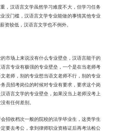
务重，汉语言文学虽然学习难度不大，但学习任务
就业没门槛，汉语言文学专业能做的事情其他专业
遍薪资较低，汉语言文学也不例外。
业的市场上来说没有什么专业壁垒，汉语言能干的
汉语言专业有极强的专业壁垒，一个是在当老师考
语文老师，别的专业想当语文老师不行，别的专业
公务员招考岗位的时候对专业有要求，要求这个岗
是汉语言文学的专业壁垒，如果没当上老师没考上
业没有任何差别。
所会招收档次一般的院校的法学毕业生，这类学生
一定要去考公，拿到律师职业资格证后再考法检公