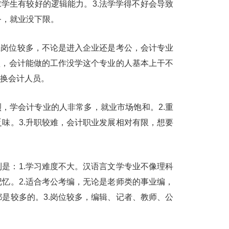
求学生有较好的逻辑能力。3.法学学得不好会导致
务，就业没下限。
业岗位较多，不论是进入企业还是考公，会计专业
垒，会计能做的工作没学这个专业的人基本上干不
更换会计人员。
烈，学会计专业的人非常多，就业市场饱和。2.重
味。3.升职较难，会计职业发展相对有限，想要
是：1.学习难度不大。汉语言文学专业不像理科
忆。2.适合考公考编，无论是老师类的事业编，
是较多的。3.岗位较多，编辑、记者、教师、公