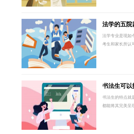
法学的五院
法学专业是现如
考生和家长所认
书法生可以
书法生的特点就
都能将其完美呈