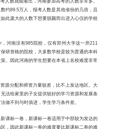
报考人数就能看出，河南参加高考的人数非常多。
人数约89.5万人，报考人数是其他省份的几倍，且
在如此庞大的人数下想要脱颖而出进入心仪的学校
，河南没有985院校，仅有郑州大学这一所211
有保研资格的院校，大多数学校是较为普通的本科
政策。因此河南的学生想要在本省上名校难度非常
。
育资源分配和师资力量较差，比不上发达地区。大
，无法给家里的子女提供较好的学习资源和发展条
方法做不到与时俱进，学生学习条件差。
是新课标一卷，新课标一卷适用于中部较为发达的
地区，因此新课标一卷的难度要比新课标二卷的难