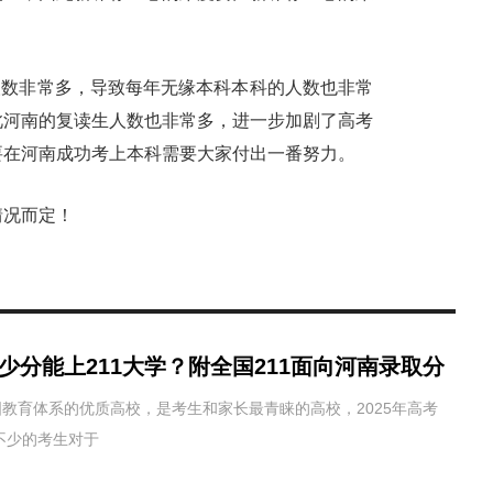
人数非常多，导致每年无缘本科本科的人数也非常
此河南的复读生人数也非常多，进一步加剧了高考
要在河南成功考上本科需要大家付出一番努力。
情况而定！
多少分能上211大学？附全国211面向河南录取分
国教育体系的优质高校，是考生和家长最青睐的高校，2025年高考
不少的考生对于