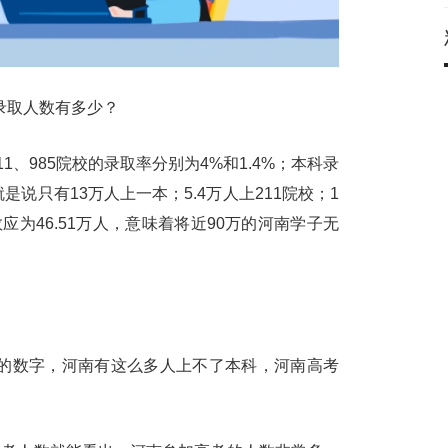
录取人数有多少？
11、985院校的录取率分别为4%和1.4%；本科录
就是说只有13万人上一本；5.4万人上211院校；1
应为46.51万人，意味着将近90万的河南学子无
大的数字，河南有这么多人上不了本科，河南高考
：