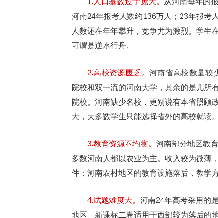
1.人口基数过于庞大。
从河南每年的
河南24年报考人数约136万人；23年报考
人数还在年年攀升，竞争尤为激烈。学生
可谓是逆水行舟。
2.高校资源匮乏。
河南省高校数量较少
院校和双一流的河南大学，其余的是几所
院校。河南缺少名校，更别说有本省照顾
大，大多数学生只能选择省外的高校就读
3.教育资源不均衡。
河南部分地区教
多数河南人都以农业为主。收入较为微薄
件；河南农村地区的教育设施落后，教学
4.试题难度大。
河南24年高考采用的
地区，新课标二卷适用于西部较为落后的