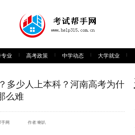
考专业
高考政策
中学动态
大学就业
少？多少人上本科？河南高考为什
那么难
帮手网
作者:喇叭