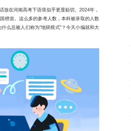
话放在河南高考下语境似乎更显贴切。2024年，
全国榜首。这么多的参考人数，本科被录取的人数
什么总被人们称为“地狱模式”？今天小编就和大