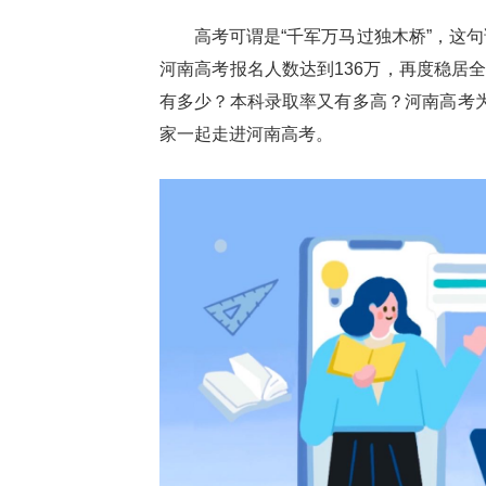
高考可谓是“千军万马过独木桥”，这句
河南高考报名人数达到136万，再度稳居
有多少？本科录取率又有多高？河南高考为
家一起走进河南高考。