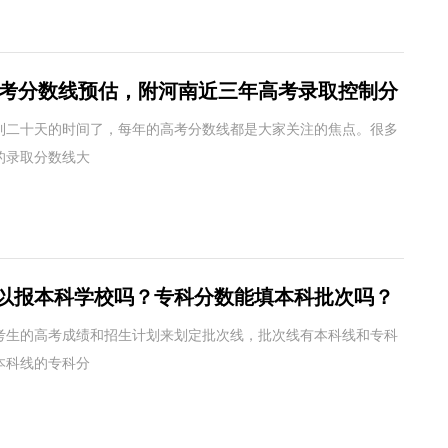
南高考分数线预估，附河南近三年高考录取控制分
到二十天的时间了，每年的高考分数线都是大家关注的焦点。很多
的录取分数线大
以报本科学校吗？专科分数能填本科批次吗？
考生的高考成绩和招生计划来划定批次线，批次线有本科线和专科
本科线的专科分