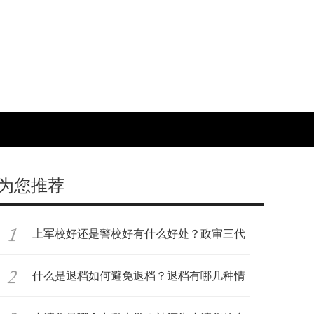
为您推荐
上军校好还是警校好有什么好处？政审三代
是
什么是退档如何避免退档？退档有哪几种情