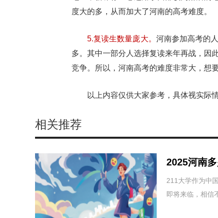
度大的多，从而加大了河南的高考难度。
5.复读生数量庞大。
河南参加高考的
多。其中一部分人选择复读来年再战，因
竞争。所以，河南高考的难度非常大，想
以上内容仅供大家参考，具体视实际
相关推荐
2025河南
数线一览表
211大学作为中
即将来临，相信